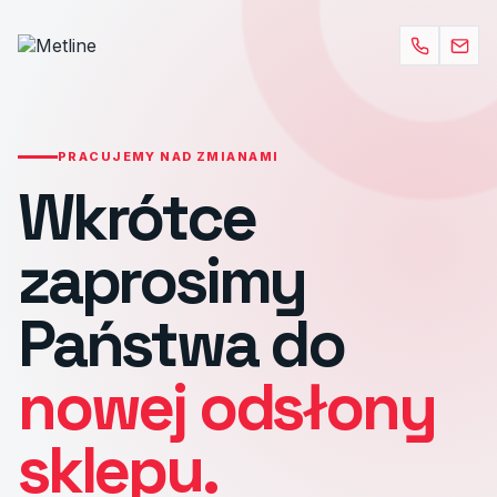
PRACUJEMY NAD ZMIANAMI
Wkrótce
zaprosimy
Państwa do
nowej odsłony
sklepu.