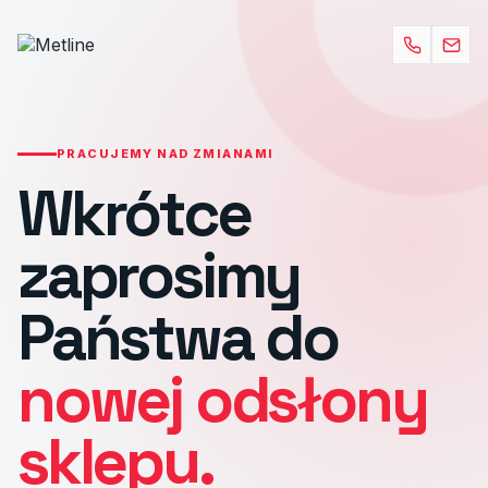
PRACUJEMY NAD ZMIANAMI
Wkrótce
zaprosimy
Państwa do
nowej odsłony
sklepu.