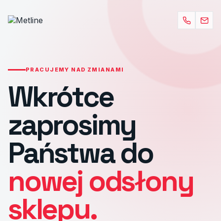
PRACUJEMY NAD ZMIANAMI
Wkrótce
zaprosimy
Państwa do
nowej odsłony
sklepu.