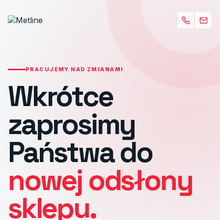
PRACUJEMY NAD ZMIANAMI
Wkrótce
zaprosimy
Państwa do
nowej odsłony
sklepu.