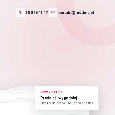
33 875 13 47
kontakt@metline.pl
NOWY SKLEP
Prościej i wygodniej
Przejrzysta oferta i intuicyjna obsługa