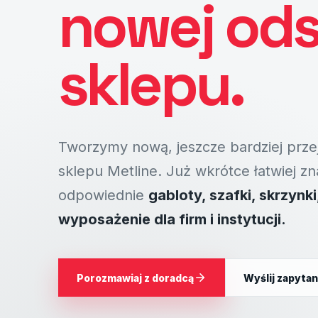
nowej od
sklepu.
Tworzymy nową, jeszcze bardziej prze
sklepu Metline. Już wkrótce łatwiej z
odpowiednie
gabloty, szafki, skrzynki
wyposażenie dla firm i instytucji.
Porozmawiaj z doradcą
Wyślij zapytan